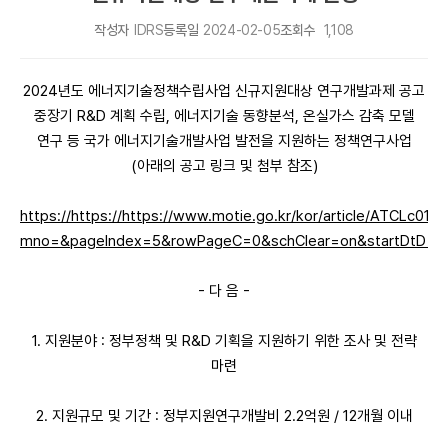
작성자
IDRS
등록일
2024-02-05
조회수
1,108
2024년도 에너지기술정책수립사업 신규지원대상 연구개발과제 공고
중장기 R&D 계획 수립, 에너지기술 동향분석, 온실가스 감축 모델
연구 등 국가 에너지기술개발사업 발전을 지원하는 정책연구사업
(아래의 공고 링크 및 첨부 참조)
https://https://https://www.motie.go.kr/kor/article/ATCLc01
mno=&pageIndex=5&rowPageC=0&schClear=on&startDtD=&e
- 다 음 -
1. 지원분야 : 정부정책 및 R&D 기획을 지원하기 위한 조사 및 전략
마련
2. 지원규모 및 기간 : 정부지원연구개발비 2.2억원 / 12개월 이내