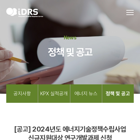
News
정책 및 공고
공지사항
KPX 실적공개
에너지 뉴스
정책 및 공고
[공고] 2024년도 에너지기술정책수립사업
신규지원대상 연구개발과제 신청