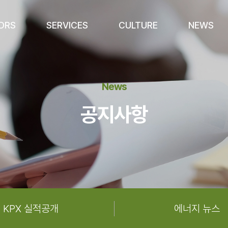
iDRS
SERVICES
CULTURE
NEWS
News
공지사항
KPX 실적공개
에너지 뉴스