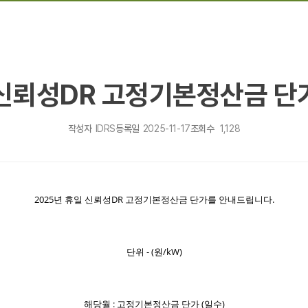
 신뢰성DR 고정기본정산금 단가
작성자
IDRS
등록일
2025-11-17
조회수
1,128
2025년 휴일 신뢰성DR
고정기본정산금 단가를 안내드립니다.
단위 - (원/kW)
해당월 : 고정기본정산금 단가 (일수)