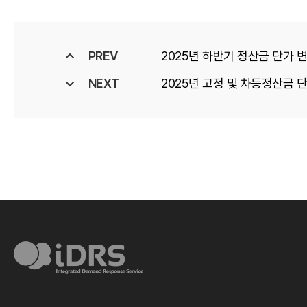
PREV
2025년 하반기 정산금 단가 
NEXT
2025년 고정 및 차등정산금 단