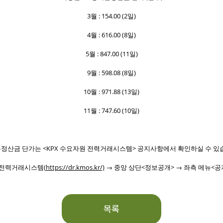
3월 : 154.00 (2일)
4월 : 616.00 (8일)
5월 : 847.00 (11일)
9월 : 598.08 (8일)
10월 : 971.88 (13일)
11월 : 747.60 (10일)
본정산금 단가는 <KPX 수요자원 전력거래시스템> 공지사항에서 확인하실 수 있
 전력거래시스템(
https://dr.kmos.kr/)
→ 중앙 상단<정보공개> → 좌측 메뉴<
목록