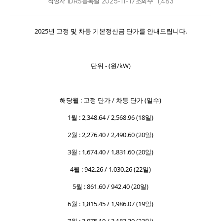
작성자
IDRS
등록일
2025-11-17
조회수
1,483
2025년 고정 및 차등 기본정산금 단가를 안내드립니다.
단위 - (원/kW)
해당월 : 고정 단가 / 차등 단가 (일수)
1월 :
2,348.64
/
2,568.96
(18일)
2월 : 2,276.40 / 2,490.60 (20일)
3월 : 1,674.40 / 1,831.60 (20일)
4월 : 942.26 / 1,030.26 (22일)
5월 : 861.60 / 942.40 (20일)
6월 :
1,815.45
/
1,986.07
(19일)