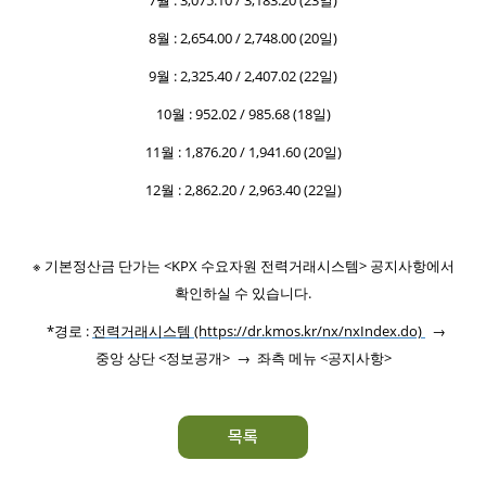
7월 : 3,075.10 / 3,183.20 (23일)
8월 : 2,654.00 / 2,748.00 (20일)
9월 : 2,325.40 / 2,407.02 (22일)
10월 : 952.02 / 985.68 (18일)
11월 : 1,876.20 / 1,941.60 (20일)
12월 : 2,862.20 / 2,963.40 (22일)
※ 기본정산금 단가는 <KPX 수요자원 전력거래시스템> 공지사항에서
확인하실 수 있습니다.
*경로 :
전력거래시스템 (https://dr.kmos.kr/nx/nxIndex.do)
→
중앙 상단 <정보공개> → 좌측 메뉴 <공지사항>
목록