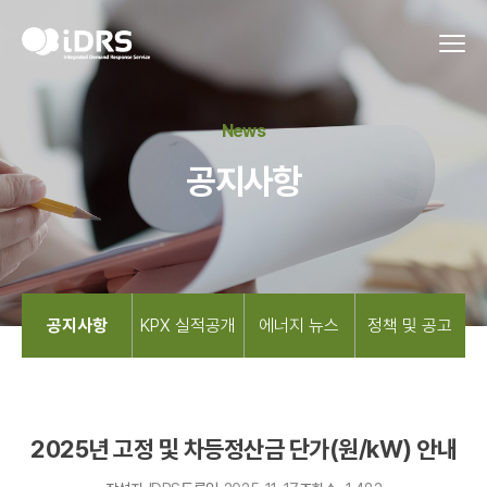
News
공지사항
공지사항
KPX 실적공개
에너지 뉴스
정책 및 공고
2025년 고정 및 차등정산금 단가(원/kW) 안내