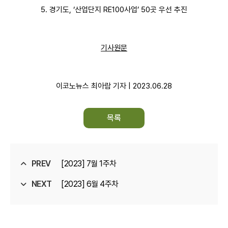
5. 경기도, ‘산업단지 RE100사업’ 50곳 우선 추진
기사원문
이코노뉴스 최아람 기자 | 2023.06.28
목록
PREV
[2023] 7월 1주차
NEXT
[2023] 6월 4주차