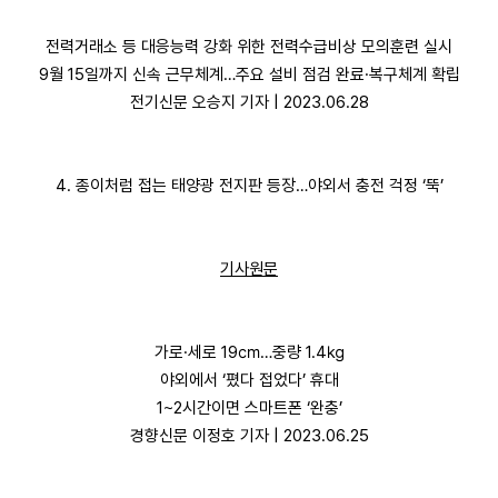
전력거래소 등 대응능력 강화 위한 전력수급비상 모의훈련 실시
9월 15일까지 신속 근무체계…주요 설비 점검 완료·복구체계 확립
전기신문 오승지 기자 | 2023.06.28
4. 종이처럼 접는 태양광 전지판 등장…야외서 충전 걱정 ‘뚝’
기사원문
가로·세로 19㎝…중량 1.4㎏
야외에서 ‘폈다 접었다’ 휴대
1~2시간이면 스마트폰 ‘완충’
경향신문 이정호 기자 | 2023.06.25