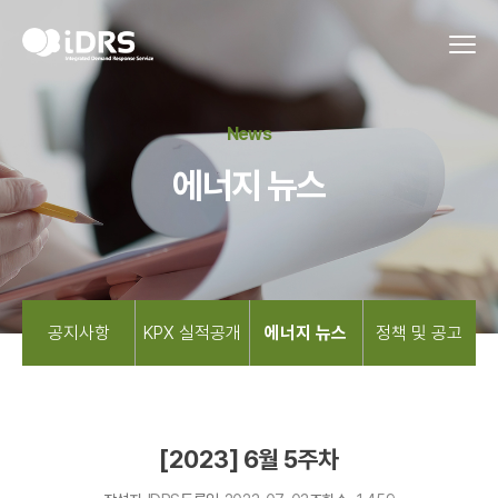
News
에너지 뉴스
공지사항
KPX 실적공개
에너지 뉴스
정책 및 공고
[2023] 6월 5주차