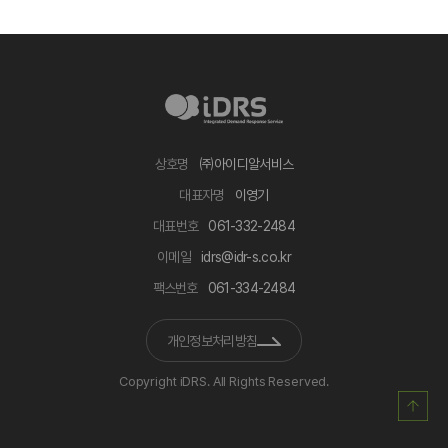
상호명
㈜아이디알서비스
대표자명
이영기
대표번호
‍061-332-2484
이메일
idrs‍@idr-s.co.kr
팩스번호
‍061-334-2484
개인정보처리방침
Copyright iDRS. All Rights Reserved.