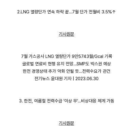
2.LNG 열량단가 연속 하락 끝…7월 단가 전월비 3.5%↑
기사원문
7월 가스공사 LNG 열량단가 9만5743월/Gcal 기록
글로벌 연료비 현행 유지 전망…SMP도 박스권 예상
한전 경영상태 추가 악화 안될 듯…전력수요가 관건
전기뉴스 윤대원 기자 | 2023.06.30
3. 한전, 여름철 전력수급 '이상 무'…비상대응 체계 가동
기사원문