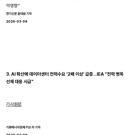
악영향”
전기신문 윤대원 기자
2026-03-09
3. AI 확산에 데이터센터 전력수요 ‘2배 이상’ 급증…IEA “전력 병목
선제 대응 시급”
기사원문
기후에너지경제 키쓰 리 기자