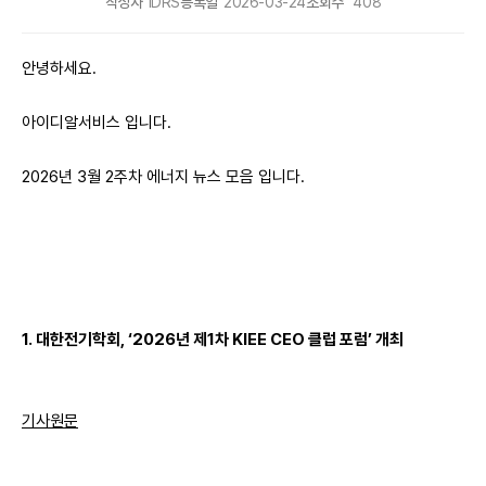
작성자
IDRS
등록일
2026-03-24
조회수
408
안녕하세요.
아이디알서비스 입니다.
2026년 3월 2주차 에너지 뉴스 모음 입니다.
1. 대한전기학회, ‘2026년 제1차 KIEE CEO 클럽 포럼’ 개최
기사원문