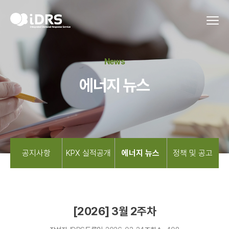
News
에너지 뉴스
공지사항
KPX 실적공개
에너지 뉴스
정책 및 공고
[2026] 3월 2주차