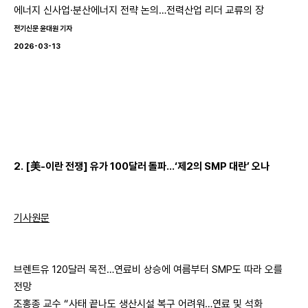
에너지 신사업·분산에너지 전략 논의…전력산업 리더 교류의 장
전기신문 윤대원 기자
2026-03-13
2. [美-이란 전쟁] 유가 100달러 돌파…‘제2의 SMP 대란’ 오나
기사원문
브렌트유 120달러 목전…연료비 상승에 여름부터 SMP도 따라 오를
전망
조홍종 교수 “사태 끝나도 생산시설 복구 어려워…연료 및 석화