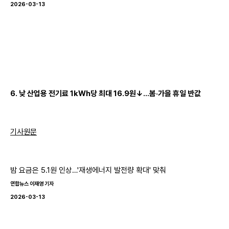
2026-03-13
6. 낮 산업용 전기료 1kWh당 최대 16.9원↓…봄·가을 휴일 반값
기사원문
밤 요금은 5.1원 인상…'재생에너지 발전량 확대' 맞춰
연합뉴스 이재영 기자
2026-03-13