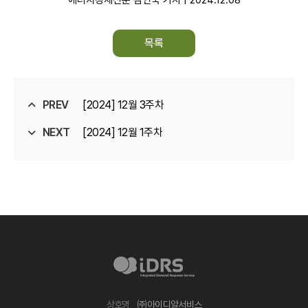
에너지경제신문 김연숙 기자 | 2024.12.08
목록
PREV
[2024] 12월 3주차
NEXT
[2024] 12월 1주차
상호명
㈜아이디알서비스