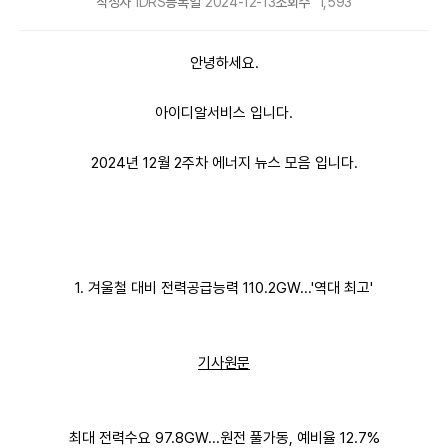
작성자
IDRS
등록일
2024-12-13
조회수
1,593
안녕하세요.
아이디알서비스 입니다.
2024년 12월 2주차 에너지 뉴스 모음 입니다.
1. 겨울철 대비 전력공급능력 110.2GW...'역대 최고'
기사원문
최대 전력수요 97.8GW...원전 풀가동, 예비율 12.7%