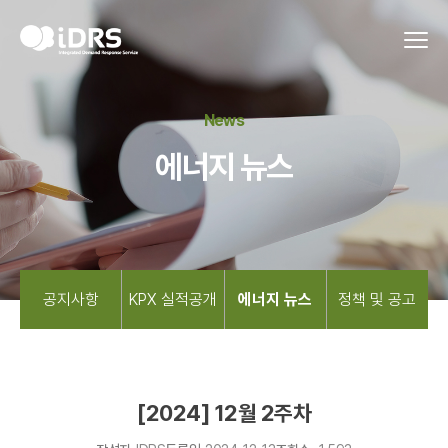
News
에너지 뉴스
공지사항
KPX 실적공개
에너지 뉴스
정책 및 공고
[2024] 12월 2주차