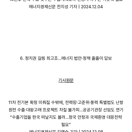
에너지경제신문 전지성 기자 | 2024.12.04
6. 정치권 갈등 최고조…에너지 법안·정책 줄줄이 답보
기사원문
11차 전기본 확정 미뤄질 수밖에, 전력망·고준위·풍력 특별법도 난항
원전 수출·대왕고래 프로젝트 차질 불가피…공공기관장 선임도 연기
“수출기업들 한국 떠날지도 몰라…정국 안정과 국제환경 대응전략
필요"