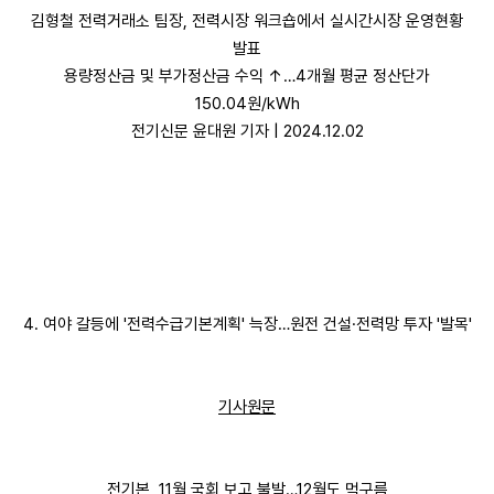
김형철 전력거래소 팀장, 전력시장 워크숍에서 실시간시장 운영현황
발표
용량정산금 및 부가정산금 수익 ↑…4개월 평균 정산단가
150.04원/kWh
전기신문 윤대원 기자 | 2024.12.02
4. 여야 갈등에 '전력수급기본계획' 늑장…원전 건설·전력망 투자 '발목'
기사원문
전기본, 11월 국회 보고 불발…12월도 먹구름