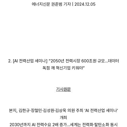
에너지신문 권준범 기자 | 2024.12.05
2. [AI 전력산업 세미나] “2050년 전력시장 600조원 규모…데이터
독점 깨 혁신기업 키워야”
기사원문
본지, 김한규·장철민·김성원·김상욱 의원 주최 ‘AI 전력산업 세미나’
개최
2030년까지 AI 전력수요 2배 증가…세계는 전력화·탈탄소화 동시