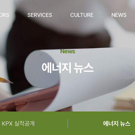
iDRS
SERVICES
CULTURE
NEWS
News
에너지 뉴스
KPX 실적공개
에너지 뉴스