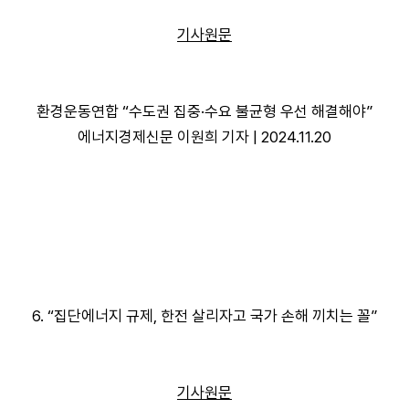
기사원문
환경운동연합 “수도권 집중·수요 불균형 우선 해결해야”
에너지경제신문 이원희 기자 | 2024.11.20
6. “집단에너지 규제, 한전 살리자고 국가 손해 끼치는 꼴”
기사원문