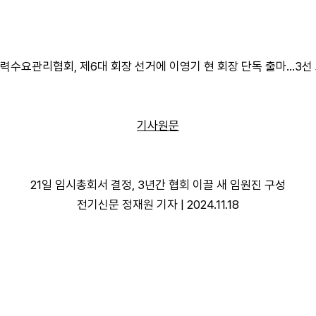
 전력수요관리협회, 제6대 회장 선거에 이영기 현 회장 단독 출마...3선
기사원문
21일 임시총회서 결정, 3년간 협회 이끌 새 임원진 구성
전기신문 정재원 기자 | 2024.11.18