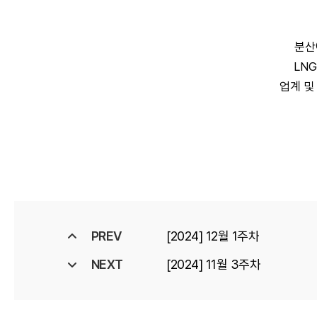
분산
LN
업계 및
PREV
[2024] 12월 1주차
NEXT
[2024] 11월 3주차