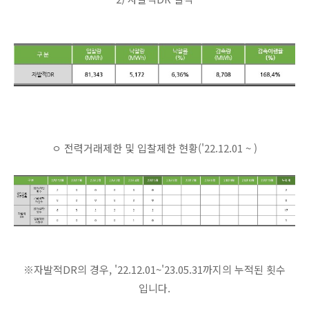
ㅇ 전력거래제한 및 입찰제한 현황('22.12.01 ~ )
※자발적DR의 경우, '22.12.01~'23.05.31까지의 누적된 횟수
입니다.