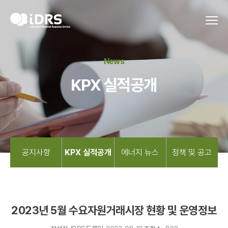
News
KPX 실적공개
공지사항
KPX 실적공개
에너지 뉴스
정책 및 공고
2023년 5월 수요자원거래시장 현황 및 운영정보