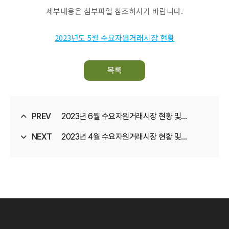
세부내용은 첨부파일 참조하시기 바랍니다.
2023년도 5월 수요자원거래시장 현황
목록
PREV
2023년 6월 수요자원거래시장 현황 및
NEXT
운영정보
2023년 4월 수요자원거래시장 현황 및
운영정보