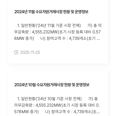
개-사전정보공표-전력시장-수요자원거래시장 현황 및
축량 4,547(MWh), 이행률 107.9(%) 2) 사업자
운영실적" 페이지(클릭 시 이동합니다.) 나) 수요자원
별 신뢰성DR 실적 3) 사업자별 신뢰성DR 감축이
2024년 11월 수요자원거래시장 현황 및 운영정보
거래시장 홈페이지(http://dr.kmos.kr)의 "수요자원
행률 80%미만 횟수 나) 자발적DR 실적 1) 해
시장-고객지원-정보공개" 페이지 다) 아이디알서비
당 월 자발적DR 실적 - 입찰량 93,509(MWh),
1. 일반현황('24년 11월 기준 시장 전체) 가) 총 의
스 홈페이지(https://idr-s.co.kr/)의 "NEWS-전력거
낙찰량 4,265(MWh), 낙찰률 4.56(%), 감축량 6,73
무감축량 : 4,555.232MW(초기 시장 등록 대비 0.57
래소 실적공개" 페이지
60(MWh), 이행률 149.1(%) 2) 사업자별 12월 자
8MW 증가) 나) 참여고객 수 : 4,739개소(초기 시
발적DR 실적 3)사업자별 자발적DR 감축이행률 8
장 등록 대비 168개소 증가) 다) 수요자원 수 : 86
0%미만 횟수(누적) ※ 사업자별 자발적DR 실적
개 자원(초기 시장 등록 대비 6개 증가) 2. 수요자원
2025-11-25
(이행률 80%미만 및 입찰제한 자원 발생)의 경우, 추
거래 정보('24년 11월 기준 시장 전체) 가) 신뢰성D
후 계량데이터 정정으로 인해 변경될 수 있습니다. 3.
R 실적 1) 11월 신뢰성DR 실적 : 없음 2) 사업자
정보 조회방법 가) 전력거래소 홈페이지(http://w
별 신뢰성DR 실적 3) 사업자별 신뢰성DR 감축이
ww.kpx.or.kr)의 "정보공개-사전정보공표-전력시장-
행률 80%미만 횟수 나) 자발적DR 실적 1) 해당
수요자원거래시장 현황 및 운영실적" 페이지(클릭 시
월 자발적DR 실적 - 입찰량 83,473(MWh), 낙찰
2024년 10월 수요자원거래시장 현황 및 운영정보
이동합니다.) 나) 수요자원거래시장 홈페이지(htt
량 1,490(MWh), 낙찰률 1.79(%), 감축량 2,745(M
p://dr.kmos.kr)의 "수요자원시장-고객지원-정보공
Wh), 이행률 184.2(%) 2) 사업자별 11월 자발적D
1. 일반현황('24년 10월 기준 시장 전체) 가) 총
개" 페이지 다) 아이디알서비스 홈페이지(https://i
R 실적 3)사업자별 자발적DR 감축이행률 80%미
의무감축량 : 4,555.232MW(초기 시장 등록 대비 0.
dr-s.co.kr/)의 "NEWS-전력거래소 실적공개" 페이지
만 횟수(누적) ※ 사업자별 자발적DR 실적(이행률
578MW 증가) 나) 참여고객 수 : 4,739개소(초기