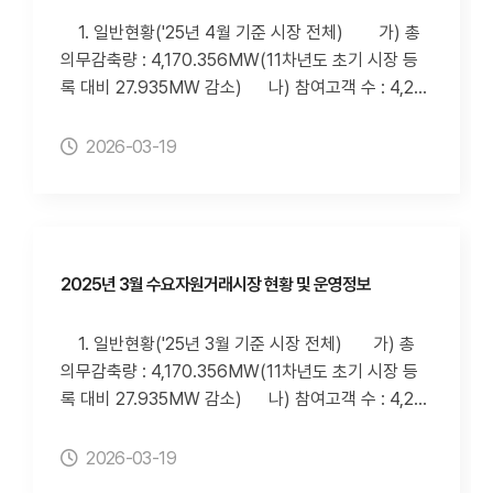
낙찰률 10.59(%), 감축량 13,435(MWh), 이행률 15
1. 일반현황('25년 4월 기준 시장 전체) 가) 총
0.0(%) 2) 사업자별 5월 자발적DR 실적 3)
의무감축량 : 4,170.356MW(11차년도 초기 시장 등
사업자별 자발적DR 감축이행률 80%미만 횟수(누
록 대비 27.935MW 감소) 나) 참여고객 수 : 4,216
적) ※ 사업자별 자발적DR 실적(이행률 80%미만 및
개소(11차년도 초기 시장 등록 대비 1개 감소) 다)
입찰제한 자원 발생)의 경우, 추후 계량데이터 정정으
수요자원 수 : 78개 자원(11차년도 초기 시장 등록 대
2026-03-19
로 인해 변경될 수 있습니다. 3. 정보 조회방법 가) 전
비 동일) 2. 수요자원거래 정보('25년 4월 기준 시
력거래소 홈페이지(http://www.kpx.or.kr)의 "정보공
장 전체) 가) 신뢰성DR 실적 1) 4월 신뢰성DR
개-사전정보공표-전력시장-수요자원거래시장 현황 및
실적 : 없음 2) 사업자별 신뢰성DR 실적 3) 사
운영실적" 페이지(클릭 시 이동합니다.) 나) 수요자원
업자별 신뢰성DR 감축이행률 80%미만 횟수
거래시장 홈페이지(http://dr.kmos.kr)의 "수요자원
나) 자발적DR 실적 1) 해당 월 자발적DR 실적
2025년 3월 수요자원거래시장 현황 및 운영정보
시장-고객지원-정보공개" 페이지 다) 아이디알서비
- 입찰량 89,872(MWh), 낙찰량 10,178(MWh),
스 홈페이지(https://idr-s.co.kr/)의 "NEWS-전력거
낙찰률 11.32(%), 감축량 15,250(MWh), 이행률 14
1. 일반현황('25년 3월 기준 시장 전체) 가) 총
래소 실적공개" 페이지
9.8(%) 2) 사업자별 4월 자발적DR 실적 3)
의무감축량 : 4,170.356MW(11차년도 초기 시장 등
사업자별 자발적DR 감축이행률 80%미만 횟수(누
록 대비 27.935MW 감소) 나) 참여고객 수 : 4,216
적) ※ 사업자별 자발적DR 실적(이
개소(11차년도 초기 시장 등록 대비 1개 감소) 다)
행률 80%미만 및 입찰제한 자원 발생)의 경우, 추후
수요자원 수 : 78개 자원(11차년도 초기 시장 등록 대
2026-03-19
계량데이터 정정으로 인해 변경될 수 있습니다. 3. 정
비 동일) 2. 수요자원거래 정보('25년 3월 기준 시