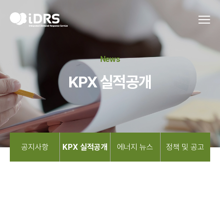
News
KPX 실적공개
공지사항
KPX 실적공개
에너지 뉴스
정책 및 공고