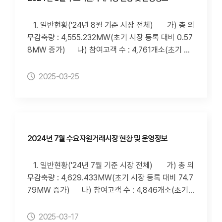
개" 페이지 다) 아이디알서비스 홈페이지(http://id
1) 해당 월 자발적DR 실적 - 입찰량 65,446(M
r-s.co.kr/)의 "게시판-전력거래소 실적공개" 페이지
Wh), 낙찰량 18,168(MWh), 낙찰률 27.76(%), 감축
1. 일반현황('24년 8월 기준 시장 전체) 가) 총 의
4. 첨부파일 세부내용은 첨부파일 참조하시기 바랍
량 27,843(MWh), 이행률 153.2(%) 2) 사업자별
무감축량 : 4,555.232MW(초기 시장 등록 대비 0.57
니다.
9월 자발적DR 실적 3)사업자별 자발적DR 감축이
8MW 증가) 나) 참여고객 수 : 4,761개소(초기 시
행률 80%미만 횟수(누적) ※ 사업자별 자발적DR
장 등록 대비 190개소 증가) 다) 수요자원 수 : 86
실적(이행률 80%미만 및 입찰제한 자원 발생)의 경
개 자원(초기 시장 등록 대비 6개 증가) 2. 수요자원
2025-03-25
우, 추후 계량데이터 정정으로 인해 변경될 수 있습니
거래 정보('24년 8월 기준 시장 전체) 가) 신뢰성D
다. 3. 정보 조회방법 가) 전력거래소 홈페이지(ht
R 실적 1) 8월 신뢰성DR 실적 : 감축요청량 6,174
tp://www.kpx.or.kr)의 "정보공개-사전정보공표-전
MWh, 감축량 6,181MWh, 이행률 100% 2) 사업
력시장-수요자원거래시장 현황 및 운영실적" 페이지
자별 신뢰성DR 실적 3) 사업자별 신뢰성DR 감축
(클릭 시 이동합니다.) 나) 수요자원거래시장 홈페
이행률 80%미만 횟수 나) 자발적DR 실적 1) 해
2024년 7월 수요자원거래시장 현황 및 운영정보
이지(http://dr.kmos.kr)의 "수요자원시장-고객지원-
당 월 자발적DR 실적 - 입찰량 95,443(MWh),
정보공개" 페이지 다) 아이디알서비스 홈페이지(ht
낙찰량 35,384(MWh), 낙찰률 37.07(%), 감축량 51,
1. 일반현황('24년 7월 기준 시장 전체) 가) 총 의
tp://idr-s.co.kr/)의 "게시판-전력거래소 실적공개" 페
861(MWh), 이행률 146.6(%) 2) 사업자별 8월
무감축량 : 4,629.433MW(초기 시장 등록 대비 74.7
이지 4. 첨부파일 세부내용은 첨부파일 참조하시
자발적DR 실적 3)사업자별 자발적DR 감축이행률
79MW 증가) 나) 참여고객 수 : 4,846개소(초기
기 바랍니다.
80%미만 횟수(누적) ※ 사업자별 자발적DR 실적
시장 등록 대비 275개소 증가) 다) 수요자원 수 : 8
(이행률 80%미만 및 입찰제한 자원 발생)의 경우, 추
9개 자원(초기 시장 등록 대비 9개 증가) 2. 수요자원
2025-03-17