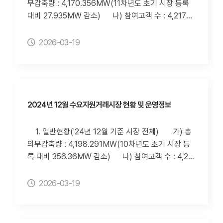
무감축량 : 4,170.356MW(11차년도 초기 시장 등록
발적DR 감축이행률 80%미만 횟수(누적)※ 사업자별
대비 27.935MW 감소) 나) 참여고객 수 : 4,217개
자발적DR 실적(이행률 80%미만 및 입찰제한 자원 발
소(11차년도 초기 시장 등록 대비 동일) 다) 수요자
생)의 경우, 추후 계량데이터 정정으로 인해 변경될 수
원 수 : 78개 자원(11차년도 초기 시장 등록 대비 동
2026-03-19
있습니다. 3. 정보 조회방법 가) 전력거래소 홈페이지
일) 2. 수요자원거래 정보('25년 1월 기준 시장 전체)
(http://www.kpx.or.kr)의 "정보공개-사전정보공표-
가) 신뢰성DR 실적 1) 1월 신뢰성DR 실적
전력시장-수요자원거래시장 현황 및 운영실적" 페이지
감축요청량 4,170(MWh), 감축량 4,207(MW
(클릭 시 이동합니다.) 나) 수요자원거래시장 홈페이
h), 이행률 100.9(%) 2) 사업자별 신뢰성DR 실
지(http://dr.kmos.kr)의 "수요자원시장-고객지원-정
적 3) 사업자별 신뢰성DR 감축이행률 80%미만
2024년 12월 수요자원거래시장 현황 및 운영정보
보공개" 페이지 다) 아이디알서비스 홈페이지(http
횟수 나) 자발적DR 실적 1) 해당 월 자발적DR
s://idr-s.co.kr/)의 "NEWS-전력거래소 실적공개" 페
실적 - 입찰량 74,458(MWh), 낙찰량 15,169(M
1. 일반현황('24년 12월 기준 시장 전체) 가) 총
이지
Wh), 낙찰률 20.37(%), 감축량 21,132(MWh), 이행
의무감축량 : 4,198.291MW(10차년도 초기 시장 등
률 139.3(%) 2) 사업자별 1월 자발적DR 실적
록 대비 356.36MW 감소) 나) 참여고객 수 : 4,21
3)사업자별 자발적DR 감축이행률 80%미만 횟수(누
7개소(10차년도 초기 시장 등록 대비 354개소 감소)
적)※ 사업자별 자발적DR 실적(이행률 80%미만 및 입
다) 수요자원 수 : 78개 자원(10차년도 초기 시장 등
2026-03-19
찰제한 자원 발생)의 경우, 추후 계량데이터 정정으로
록 대비 2개 감소) 2. 수요자원거래 정보('24년 12월
인해 변경될 수 있습니다. 3. 정보 조회방법 가) 전력
기준 시장 전체) 가) 신뢰성DR 실적 1) 12월 신
거래소 홈페이지(http://www.kpx.or.kr)의 "정보공
뢰성DR 실적 감축요청량 4,213(MWh), 감