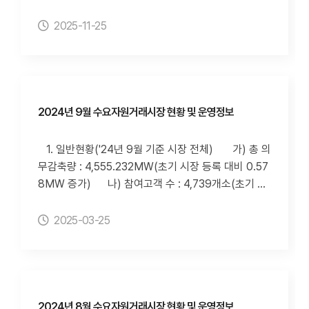
80%미만 및 입찰제한 자원 발생)의 경우, 추후 계량데
시장 등록 대비 168개소 증가) 다) 수요자원 수 : 8
이터 정정으로 인해 변경될 수 있습니다. 3. 정보 조회
6개 자원(초기 시장 등록 대비 6개 증가) 2. 수요자원
2025-11-25
방법 가) 전력거래소 홈페이지(http://www.kpx.
거래 정보('24년 10월 기준 시장 전체) 가) 신뢰성
or.kr)의 "정보공개-사전정보공표-전력시장-수요자원
DR 실적 1) 10월 신뢰성DR 실적 : 없음 2) 사업
거래시장 현황 및 운영실적" 페이지(클릭 시 이동합니
자별 신뢰성DR 실적 3) 사업자별 신뢰성DR 감축
다.) 나) 수요자원거래시장 홈페이지(http://dr.km
이행률 80%미만 횟수 나) 자발적DR 실적 1) 해
os.kr)의 "수요자원시장-고객지원-정보공개" 페이지
당 월 자발적DR 실적 - 입찰량 85,012(MWh), 낙
2024년 9월 수요자원거래시장 현황 및 운영정보
다) 아이디알서비스 홈페이지(http://idr-s.co.kr/)의
찰량 5,054(MWh), 낙찰률 5.95(%), 감축량 7,846
"게시판-전력거래소 실적공개" 페이지 4. 첨부파일
(MWh), 이행률 155.2(%) 2) 사업자별 10월 자발
1. 일반현황('24년 9월 기준 시장 전체) 가) 총 의
세부내용은 첨부파일 참조하시기 바랍니다.
적DR 실적 3)사업자별 자발적DR 감축이행률 8
무감축량 : 4,555.232MW(초기 시장 등록 대비 0.57
0%미만 횟수(누적) ※ 사업자별 자발적DR 실적
8MW 증가) 나) 참여고객 수 : 4,739개소(초기 시
(이행률 80%미만 및 입찰제한 자원 발생)의 경우, 추
장 등록 대비 168개소 증가) 다) 수요자원 수 : 86
후 계량데이터 정정으로 인해 변경될 수 있습니다. 3.
개 자원(초기 시장 등록 대비 6개 증가) 2. 수요자원
2025-03-25
정보 조회방법 가) 전력거래소 홈페이지(http://w
거래 정보('24년 9월 기준 시장 전체) 가) 신뢰성D
ww.kpx.or.kr)의 "정보공개-사전정보공표-전력시장-
R 실적 1) 9월 신뢰성DR 실적 : 감축요청량 5,117
수요자원거래시장 현황 및 운영실적" 페이지(클릭 시
MWh, 감축량 5,785MWh, 이행률 113% 2) 사업
이동합니다.) 나) 수요자원거래시장 홈페이지(htt
자별 신뢰성DR 실적 3) 사업자별 신뢰성DR 감축
p://dr.kmos.kr)의 "수요자원시장-고객지원-정보공
이행률 80%미만 횟수 나) 자발적DR 실적
2024년 8월 수요자원거래시장 현황 및 운영정보