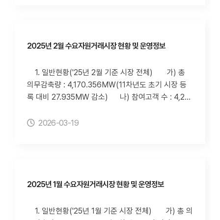
보 조회방법 가) 전력거래소 홈페이지(http://www.
장 전체) 가) 신뢰성DR 실적 1) 3월 신뢰성DR
kpx.or.kr)의 "정보공개-사전정보공표-전력시장-수요
실적 : 없음 2) 사업자별 신뢰성DR 실적 3) 사
자원거래시장 현황 및 운영실적" 페이지(클릭 시 이동
업자별 신뢰성DR 감축이행률 80%미만 횟수
합니다.) 나) 수요자원거래시장 홈페이지(http://dr.k
나) 자발적DR 실적 1) 해당 월 자발적DR 실적
2025년 2월 수요자원거래시장 현황 및 운영정보
mos.kr)의 "수요자원시장-고객지원-정보공개" 페이
- 입찰량 108,225(MWh), 낙찰량 20,895(MWh),
지 다) 아이디알서비스 홈페이지(https://idr-s.co.k
낙찰률 19.31(%), 감축량 33,994(MWh), 이행률 16
1. 일반현황('25년 2월 기준 시장 전체) 가) 총
r/)의 "NEWS-전력거래소 실적공개" 페이지
2.7(%) 2) 사업자별 3월 자발적DR 실적 3) 사
의무감축량 : 4,170.356MW(11차년도 초기 시장 등
업자별 자발적DR 감축이행률 80%미만 횟수(누
록 대비 27.935MW 감소) 나) 참여고객 수 : 4,217
적) ※ 사업자별 자발적DR 실적(이행률 80%미만 및
개소(11차년도 초기 시장 등록 대비 동일) 다) 수요
입찰제한 자원 발생)의 경우, 추후 계량데이터 정정으
자원 수 : 78개 자원(11차년도 초기 시장 등록 대비 동
2026-03-19
로 인해 변경될 수 있습니다. 3. 정보 조회방법 가) 전
일) 2. 수요자원거래 정보('25년 2월 기준 시장 전
력거래소 홈페이지(http://www.kpx.or.kr)의 "정보공
체) 가) 신뢰성DR 실적 1) 2월 신뢰성DR 실적 :
개-사전정보공표-전력시장-수요자원거래시장 현황 및
없음 2) 사업자별 신뢰성DR 실적 3) 사업자별
운영실적" 페이지(클릭 시 이동합니다.) 나) 수요자원
신뢰성DR 감축이행률 80%미만 횟수 나) 자발적
거래시장 홈페이지(http://dr.kmos.kr)의 "수요자원
DR 실적 1) 해당 월 자발적DR 실적 - 입찰량 8
2025년 1월 수요자원거래시장 현황 및 운영정보
시장-고객지원-정보공개" 페이지 다) 아이디알서비
7,794(MWh), 낙찰량 5,117(MWh), 낙찰률 5.90
스 홈페이지(https://idr-s.co.kr/)의 "NEWS-전력거
(%), 감축량 7,070(MWh), 이행률 136.6(%)
1. 일반현황('25년 1월 기준 시장 전체) 가) 총 의
래소 실적공개" 페이지
2) 사업자별 2월 자발적DR 실적 3)사업자별 자