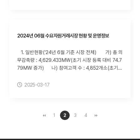
후 계량데이터 정정으로 인해 변경될 수 있습니다. 3.
거래 정보('24년 7월 기준 시장 전체) 가) 신뢰성D
정보 조회방법 가) 전력거래소 홈페이지(http://w
R 실적 1) 7월 신뢰성DR 실적 : 실적 없음 2) 사
ww.kpx.or.kr)의 "정보공개-사전정보공표-전력시장-
업자별 신뢰성DR 실적 3) 사업자별 신뢰성DR 감
수요자원거래시장 현황 및 운영실적" 페이지(클릭 시
축이행률 80%미만 횟수 나) 자발적DR 실적
이동합니다.) 나) 수요자원거래시장 홈페이지(htt
1) 해당 월 자발적DR 실적 - 입찰량 107,147(M
2024년 06월 수요자원거래시장 현황 및 운영정보
p://dr.kmos.kr)의 "수요자원시장-고객지원-정보공
Wh), 낙찰량 21,510(MWh), 낙찰률 20.08(%), 감축
개" 페이지 다) 아이디알서비스 홈페이지(http://id
량 30,827(MWh), 이행률 143.3(%) 2) 사업자별
1. 일반현황('24년 6월 기준 시장 전체) 가) 총 의
r-s.co.kr/)의 "게시판-전력거래소 실적공개" 페이지
7월 자발적DR 실적 3) 사업자별 자발적DR 감축
무감축량 : 4,629.433MW(초기 시장 등록 대비 74.7
4. 첨부파일 세부내용은 첨부파일 참조하시기 바
이행률 80%미만 횟수(누적) ※ 사업자별 자발적D
79MW 증가) 나) 참여고객 수 : 4,852개소(초기
랍니다.
R 실적(이행률 80%미만 및 입찰제한 자원 발생)의 경
시장 등록 대비 281개소 증가) 다) 수요자원 수 : 8
우, 추후 계량데이터 정정으로 인해 변경될 수 있습니
9개 자원(초기 시장 등록 대비 9개 증가) 2. 수요자원
2025-03-17
다. 3. 정보 조회방법 가) 전력거래소 홈페이지(ht
거래 정보('24년 6월 기준 시장 전체) 가) 신뢰성D
tp://www.kpx.or.kr)의 "정보공개-사전정보공표-전
R 실적 1) 6월 신뢰성DR 실적 : 감축요청량 4,683
력시장-수요자원거래시장 현황 및 운영실적" 페이지
MWh, 감축량 5,086MWh, 이행률 109% 2) 사업
(클릭 시 이동합니다.) 나) 수요자원거래시장 홈페
자별 신뢰성DR 실적 3) 사업자별 신뢰성DR 감축
1
2
3
4
이지(http://dr.kmos.kr)의 "수요자원시장-고객지원-
이행률 80%미만 횟수 나) 자발적DR 실적
정보공개" 페이지 다) 아이디알서비스 홈페이지(ht
1) 해당 월 자발적DR 실적 - 입찰량 92,473(M
tp://idr-s.co.kr/)의 "게시판-전력거래소 실적공개" 페
Wh), 낙찰량 13,516(MWh), 낙찰률 14.62(%), 감축