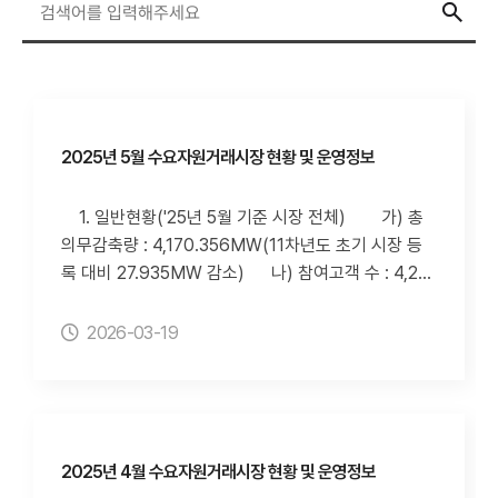
2025년 5월 수요자원거래시장 현황 및 운영정보
1. 일반현황('25년 5월 기준 시장 전체) 가) 총
의무감축량 : 4,170.356MW(11차년도 초기 시장 등
록 대비 27.935MW 감소) 나) 참여고객 수 : 4,216
개소(11차년도 초기 시장 등록 대비 1개 감소) 다)
수요자원 수 : 78개 자원(11차년도 초기 시장 등록 대
2026-03-19
비 동일) 2. 수요자원거래 정보('25년 5월 기준 시
장 전체) 가) 신뢰성DR 실적 1) 5월 신뢰성DR
실적 : 없음 2) 사업자별 신뢰성DR 실적 3) 사
업자별 신뢰성DR 감축이행률 80%미만 횟수
나) 자발적DR 실적 1) 해당 월 자발적DR 실적
2025년 4월 수요자원거래시장 현황 및 운영정보
- 입찰량 84,590(MWh), 낙찰량 8,959(MWh),